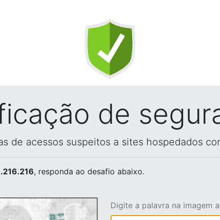
ificação de segur
vas de acessos suspeitos a sites hospedados co
.216.216
, responda ao desafio abaixo.
Digite a palavra na imagem 