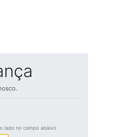
ança
nosco.
ao lado no campo abaixo