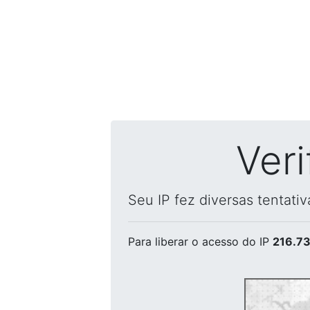
Ver
Seu IP fez diversas tentati
Para liberar o acesso
do IP
216.73