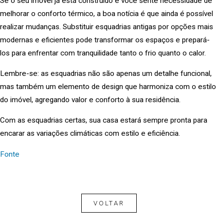
Se o seu imóvel já está construído e você sente necessidade de
melhorar o conforto térmico, a boa notícia é que ainda é possível
realizar mudanças. Substituir esquadrias antigas por opções mais
modernas e eficientes pode transformar os espaços e prepará-
los para enfrentar com tranquilidade tanto o frio quanto o calor.
Lembre-se: as esquadrias não são apenas um detalhe funcional,
mas também um elemento de design que harmoniza com o estilo
do imóvel, agregando valor e conforto à sua residência.
Com as esquadrias certas, sua casa estará sempre pronta para
encarar as variações climáticas com estilo e eficiência.
Fonte
VOLTAR