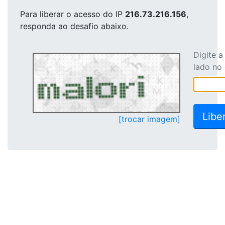
Para liberar o acesso
do IP
216.73.216.156
,
responda ao desafio abaixo.
Digite 
lado no
[trocar imagem]