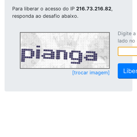
Para liberar o acesso
do IP
216.73.216.82
,
responda ao desafio abaixo.
Digite 
lado no
[trocar imagem]