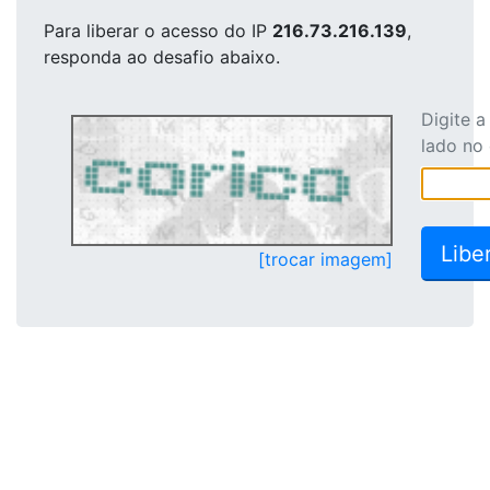
Para liberar o acesso
do IP
216.73.216.139
,
responda ao desafio abaixo.
Digite 
lado no
[trocar imagem]